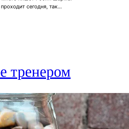
к проходит сегодня, так…
е тренером