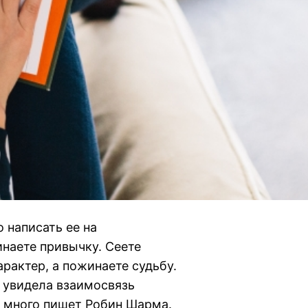
 написать ее на
инаете привычку. Сеете
арактер, а пожинаете судьбу.
 увидела взаимосвязь
м много пишет Робин Шарма.