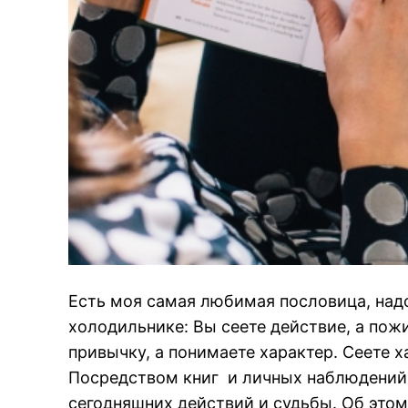
Есть моя самая любимая пословица, надо
холодильнике: Вы сеете действие, а пож
привычку, а понимаете характер. Сеете х
Посредством книг и личных наблюдений
сегодняшних действий и судьбы. Об это