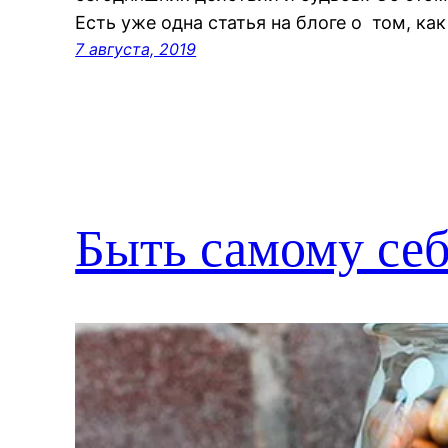
Есть уже одна статья на блоге о том, ка
7 августа, 2019
Быть самому себ