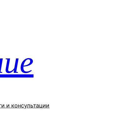
ние
ги и консультации