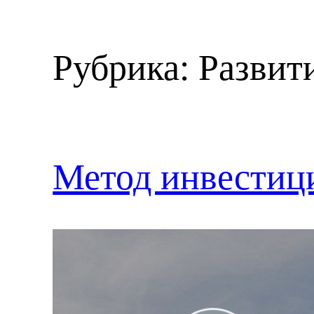
Рубрика:
Развит
Метод инвестиц