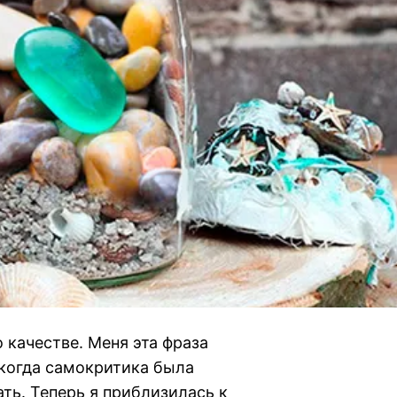
о качестве. Меня эта фраза
 когда самокритика была
ать. Теперь я приблизилась к