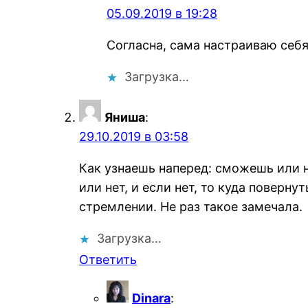
05.09.2019 в 19:28
Согласна, сама настраиваю себя
Загрузка…
Яниша
:
29.10.2019 в 03:58
Как узнаешь наперед: сможешь или н
или нет, и если нет, то куда поверн
стремлении. Не раз такое замечала.
Загрузка…
Ответить
Dinara
: