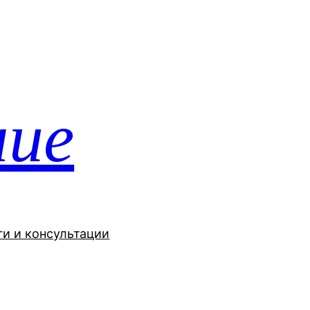
ние
ги и консультации