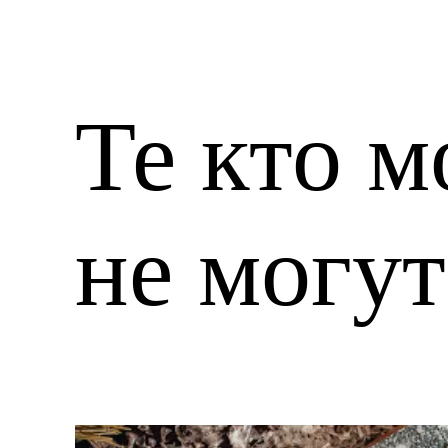
Те кто м
не могут