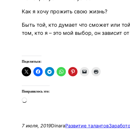
Как я хочу прожить свою жизнь?
Быть той, кто думает что сможет или той
том, кто я – это мой выбор, он зависит о
Поделиться:
Понравилось это:
Загрузка…
7 июля, 2019
Dinara
Развитие талантов
Заработ