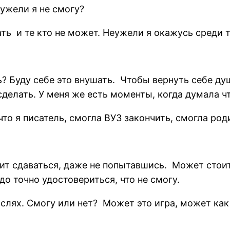
еужели я не смогу?
ь и те кто не может. Неужели я окажусь среди т
ь? Буду себе это внушать. Чтобы вернуть себе ду
делать. У меня же есть моменты, когда думала чт
что я писатель, смогла ВУЗ закончить, смогла род
ит сдаваться, даже не попытавшись. Может стои
до точно удостовериться, что не смогу.
ыслях. Смогу или нет? Может это игра, может как