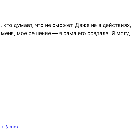
, кто думает, что не сможет. Даже не в действия
т меня, мое решение — я сама его создала. Я могу,
ок
, 
Успех