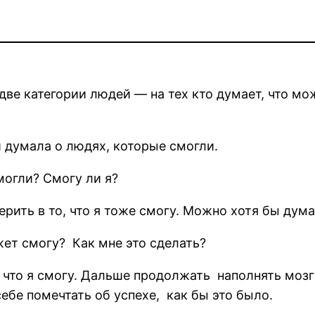
две категории людей — на тех кто думает, что мож
и думала о людях, которые смогли.
могли? Смогу ли я?
рить в то, что я тоже смогу. Можно хотя бы думат
ет смогу? Как мне это сделать?
, что я смогу. Дальше продолжать наполнять моз
ебе помечтать об успехе, как бы это было.