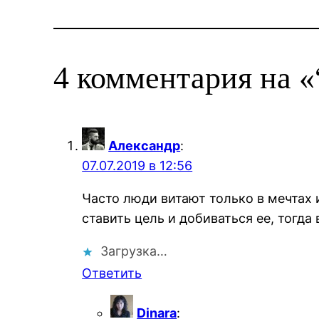
4 комментария на «“
Александр
:
07.07.2019 в 12:56
Часто люди витают только в мечтах и
ставить цель и добиваться ее, тогда
Загрузка…
Ответить
Dinara
: