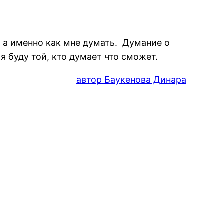
х, а именно как мне думать. Думание о
 я буду той, кто думает что сможет.
автор Баукенова Динара