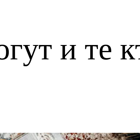
огут и те к