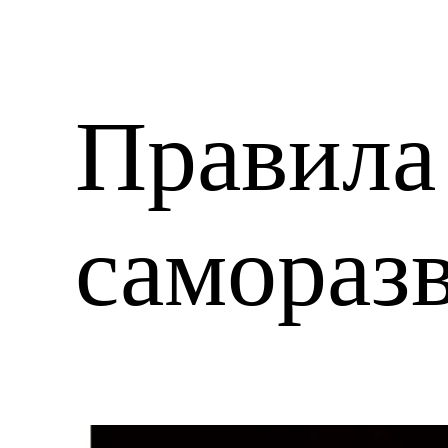
Правила
самораз