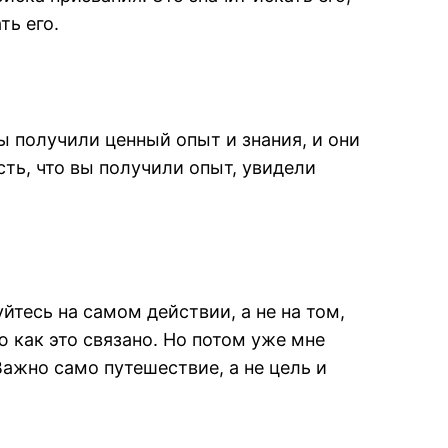
ть его.
ы получили ценный опыт и знания, и они
сть, что вы получили опыт, увидели
йтесь на самом действии, а не на том,
ю как это связано. Но потом уже мне
Важно само путешествие, а не цель и