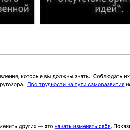
авления, которые вы должны знать. Соблюдать их
кругозора.
Про трудности на пути саморазвития
н
менить других — это
начать изменять себя
. Пока