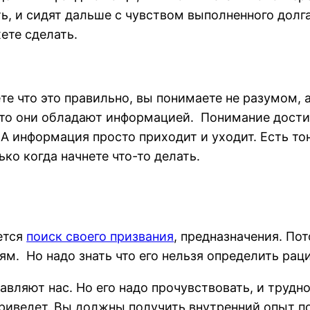
, и сидят дальше с чувством выполненного долга.
ете сделать.
е что это правильно, вы понимаете не разумом, а
 что они обладают информацией. Понимание дост
 А информация просто приходит и уходит. Есть т
ко когда начнете что-то делать.
ется
поиск своего призвания
, предназначения. По
м. Но надо знать что его нельзя определить рац
авляют нас. Но его надо прочувствовать, и трудно
риведет. Вы должны получить внутренний опыт пои