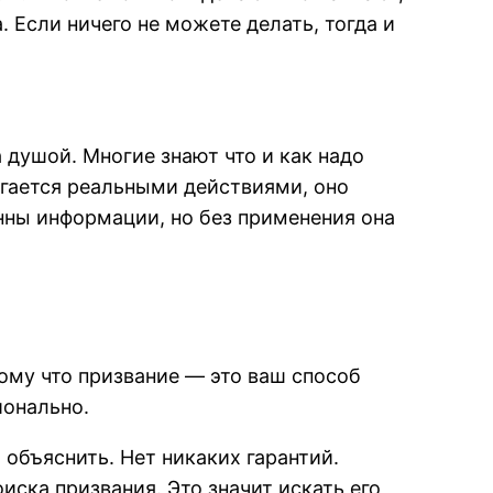
 Если ничего не можете делать, тогда и
 душой. Многие знают что и как надо
игается реальными действиями, оно
онны информации, но без применения она
тому что призвание — это ваш способ
ионально.
 объяснить. Нет никаких гарантий.
ска призвания. Это значит искать его,