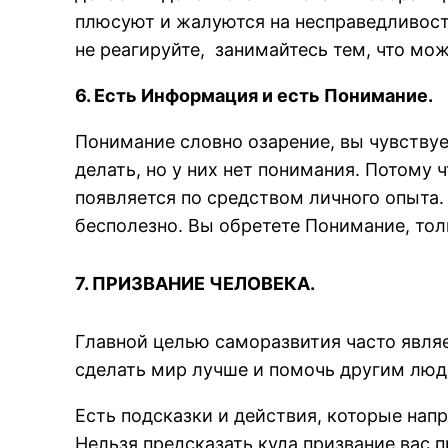
плюсуют и жалуются на несправедливость
не реагируйте, занимайтесь тем, что мож
6. Есть Информация и есть Понимание.
Понимание словно озарение, вы чувствует
делать, но у них нет понимания. Потому
появляется по средством личного опыта.
бесполезно. Вы обретете Понимание, толь
7. ПРИЗВАНИЕ ЧЕЛОВЕКА.
Главной целью саморазвития часто явля
сделать мир лучше и помочь другим людя
Есть подсказки и действия, которые напр
Нельзя предсказать куда призвание вас п