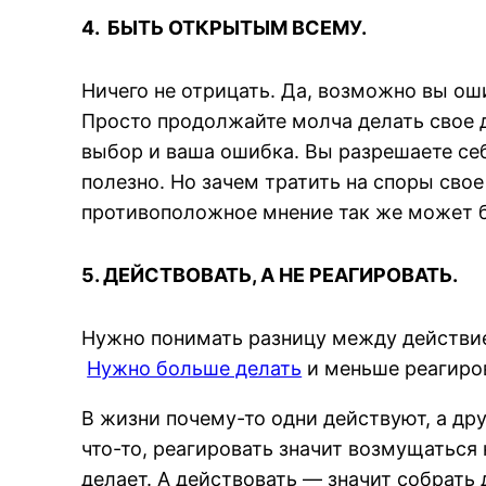
4. БЫТЬ ОТКРЫТЫМ ВСЕМУ.
Ничего не отрицать. Да, возможно вы оши
Просто продолжайте молча делать свое д
выбор и ваша ошибка. Вы разрешаете се
полезно. Но зачем тратить на споры свое
противоположное мнение так же может 
5. ДЕЙСТВОВАТЬ, А НЕ РЕАГИРОВАТЬ.
Нужно понимать разницу между действие
Нужно больше делать
и меньше реагиров
В жизни почему-то одни действуют, а др
что-то, реагировать значит возмущаться 
делает. А действовать — значит собрать