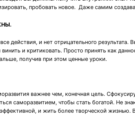
лизировать, пробовать новое. Даже самим создава
ЖНЫ.
се действия, и нет отрицательного результата. В
винить и критиковать. Просто принять как данно
альше, получив при этом ценные уроки.
оразвития важнее чем, конечная цель. Сфокусиру
аться саморазвитием, чтобы стать богатой. Не зна
ь эффективной, и жить более творческой жизнью. 