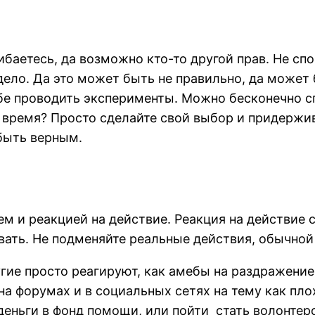
баетесь, да возможно кто-то другой прав. Не спо
ело. Да это может быть не правильно, да может 
бе проводить эксперименты. Можно бесконечно с
 время? Просто сделайте свой выбор и придержив
быть верным.
м и реакцией на действие. Реакция на действие 
ать. Не подменяйте реальные действия, обычной 
угие просто реагируют, как амебы на раздражение
на форумах и в социальных сетях на тему как плох
 деньги в фонд помощи, или пойти стать волонтер