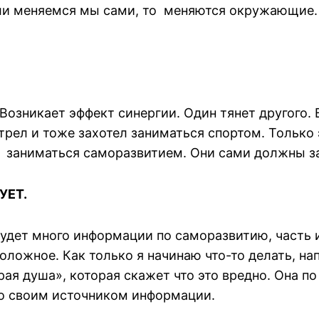
сли меняемся мы сами, то меняются окружающие. 
Возникает эффект синергии. Один тянет другого. 
отрел и тоже захотел заниматься спортом. Тольк
у заниматься саморазвитием. Они сами должны за
УЕТ.
удет много информации по саморазвитию, часть и
положное. Как только я начинаю что-то делать, н
ая душа», которая скажет что это вредно. Она по
ко своим источником информации.