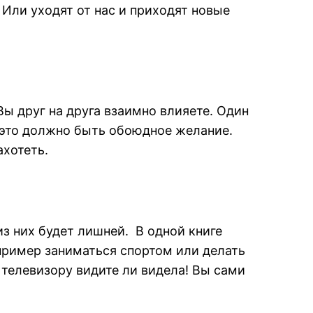
Или уходят от нас и приходят новые
Вы друг на друга взаимно влияете. Один
о это должно быть обоюдное желание.
хотеть.
з них будет лишней. В одной книге
апример заниматься спортом или делать
 телевизору видите ли видела! Вы сами