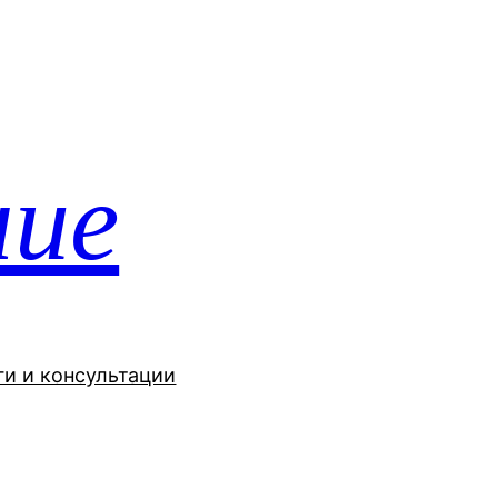
ние
ги и консультации