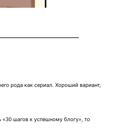
оего рода как сериал. Хороший вариант,
ь «30 шагов к успешному блогу», то