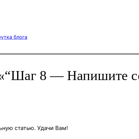
рутка блога
 «“Шаг 8 — Напишите с
ьную статью. Удачи Вам!