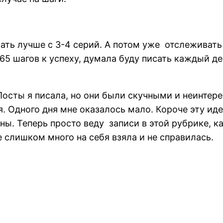
ать лучше с 3-4 серий. А потом уже отслеживать 
365 шагов к успеху, думала буду писать каждый де
осты я писала, но они были скучными и неинтер
я. Одного дня мне оказалось мало. Короче эту ид
аны. Теперь просто веду записи в этой рубрике, 
 слишком много на себя взяла и не справилась.