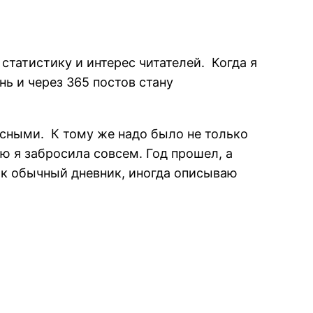
статистику и интерес читателей. Когда я
нь и через 365 постов стану
есными. К тому же надо было не только
ею я забросила совсем. Год прошел, а
как обычный дневник, иногда описываю