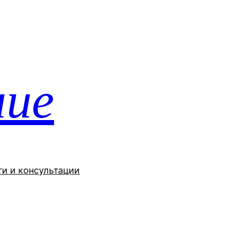
ние
ги и консультации