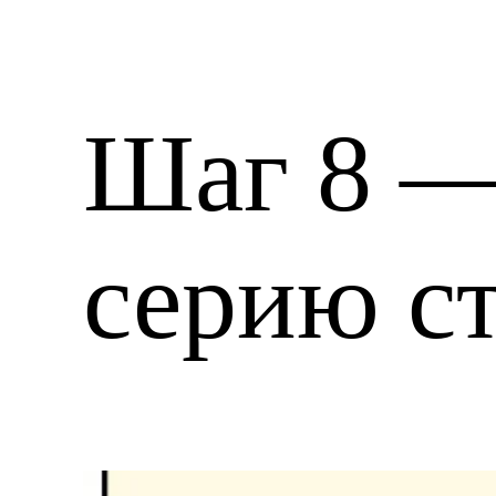
Шаг 8 
серию с