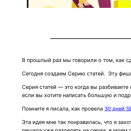
В прошлый раз мы говорили о том, как сд
Сегодня создаем Серию статей. Эту фишк
Серия статей — это когда вы разбиваете 
если вы хотите написать большую и под
Помните я писала, как провела
30 дней S
Эта идея мне так понравилась, что я зах
решила уже разделять на серии, в моем с