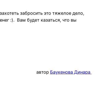
захотеть забросить это тяжелое дело,
нег :). Вам будет казаться, что вы
автор
Баукенова Динара