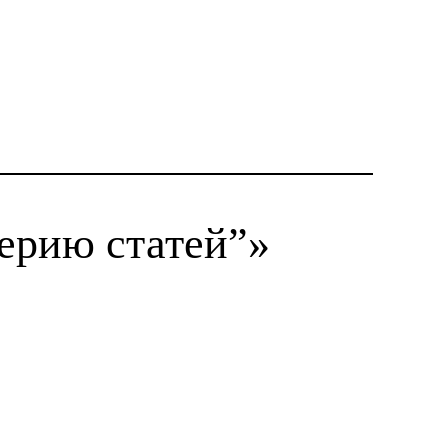
ерию статей”»