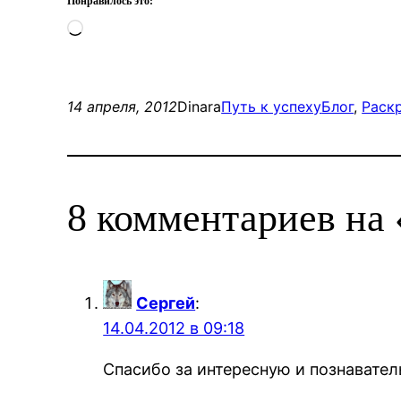
Понравилось это:
Загрузка…
14 апреля, 2012
Dinara
Путь к успеху
Блог
, 
Раск
8 комментариев на
Сергей
:
14.04.2012 в 09:18
Спасибо за интересную и познавател