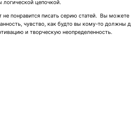
ы логической цепочкой.
т не понравится писать серию статей. Вы можете 
анность, чувство, как будто вы кому-то должны де
отивацию и творческую неопределенность.