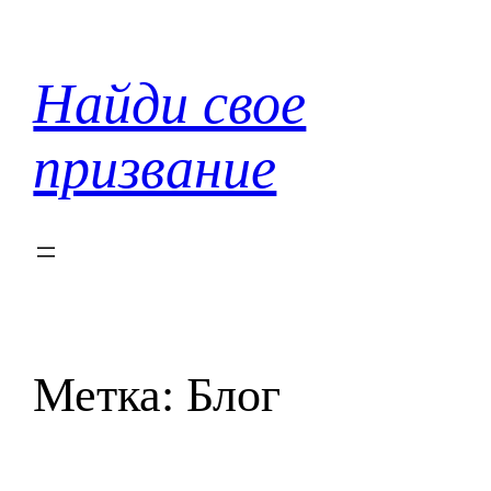
Перейти
к
содержимому
Найди свое
призвание
Метка:
Блог