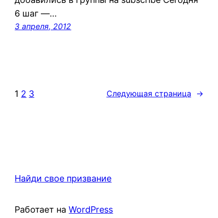
6 шаг —…
3 апреля, 2012
1
2
3
Следующая страница
→
Найди свое призвание
Работает на
WordPress