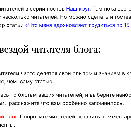
читателей в серии постов
Наш круг
. Там пока всег
 несколько читателей. Но можно сделать и гостев
ор статьи
«Что меня вдохновляет трудиться по 15 
вездой читателя блога:
татели часто делятся свои опытом и знанием в к
е, чем саму статью.
сь по блогам ваших читателей, и выберите наиб
тьи, расскажите что вам особенно запомнилось.
й блог.
Попросите читателей оставить комментарий
менты.