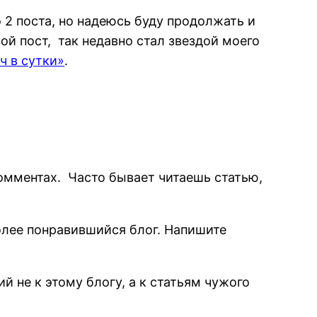
о 2 поста, но надеюсь буду продолжать и
ой пост, так недавно стал звездой моего
ч в сутки»
.
омментах. Часто бывает читаешь статью,
олее понравившийся блог. Напишите
 не к этому блогу, а к статьям чужого