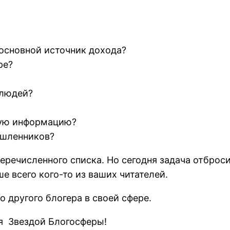
основной источник дохода?
ре?
 людей?
ную информацию?
ышленников?
еречисленного списка. Но сегодня задача отброс
е всего кого-то из ваших читателей.
о другого блогера в своей сфере.
ня Звездой Блогосферы!