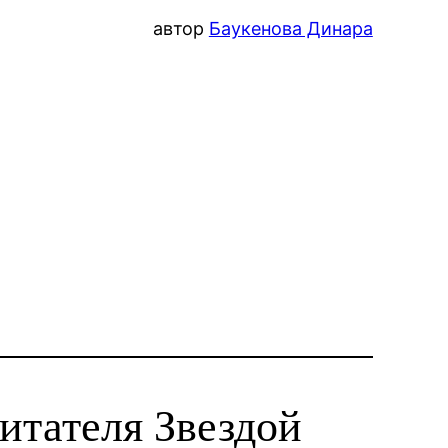
автор
Баукенова Динара
итателя Звездой