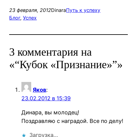
23 февраля, 2012
Dinara
Путь к успеху
Блог
, 
Успех
3 комментария на
«“Кубок «Признание»”»
Яков
:
23.02.2012 в 15:39
Динара, вы молодец!
Поздравляю с наградой. Все по делу!
Загрузка…