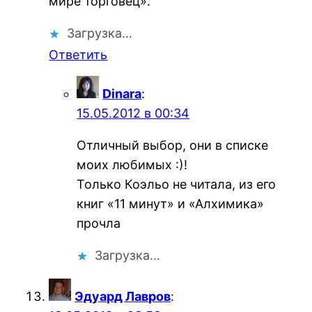
мире торговец».
Загрузка…
Ответить
Dinara
:
15.05.2012 в 00:34
Отличный выбор, они в списке
моих любимых :)!
Только Коэльо не читала, из его
книг «11 минут» и «Алхимика»
прочла
Загрузка…
Эдуард Лавров
: