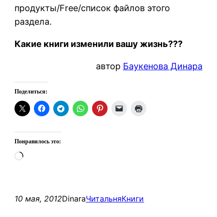
продукты/Free/список файлов этого
раздела.
Какие книги изменили вашу жизнь???
автор
Баукенова Динара
Поделиться:
Понравилось это:
Загрузка…
10 мая, 2012
Dinara
Читальня
Книги