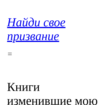
Перейти
к
содержимому
Найди свое
призвание
Книги
изменившие мою