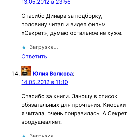
13.05.2012 в 23:56
Спасибо Динара за подборку,
половину читал и видел фильм
«Секрет», думаю остальное не хуже.
Загрузка…
Ответить
Юлия Волкова
:
14.05.2012 в 11:10
Спасибо за книги. Заношу в список
обязательных для прочтения. Киосаки
я читала, очень понравилась. А Секрет
воодушевляет.
Загрузка…