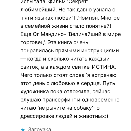
испытала. Фильм ‘Секрет’
любимейший. Не так давно узнала о
‘пяти языках любви’ Г.Чэмпэн. Многое
в семейной жизни стало понятней!
Еще Ог Мандино- ‘Величайший в мире
торговец’. Эта книга очень
понравилась прямыми инструкциями
— когда и сколько читать каждый
свиток, а в каждом свитке-ИСТИНА.
Чего только стоят слова ‘я встречаю
этот день с любовью в сердце’. Путь
художника пока отложила, сейчас
слушаю трансерфинг и одновременно
читаю ‘не рычите на собаку’- о
дрессировке людей и животных:)
Загрузка…