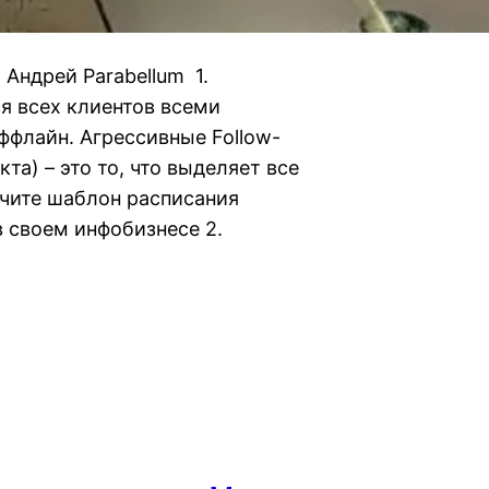
е Андрей Parabellum 1.
я всех клиентов всеми
ффлайн. Агрессивные Follow-
кта) – это то, что выделяет все
чите шаблон расписания
 в своем инфобизнесе 2.