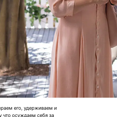
ираем его, удерживаем и
у что осуждаем себя за