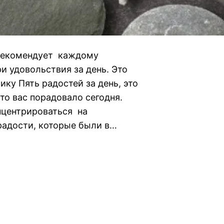
 рекомендует каждому
и удовольствия за день. Это
ку Пять радостей за день, это
что вас порадовало сегодня.
нцентрироваться на
радости, которые были в…