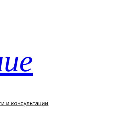
ние
ги и консультации