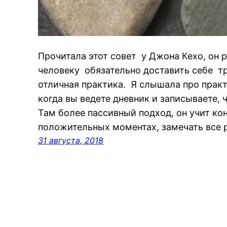
Прочитала этот совет у Джона Кехо, он
человеку обязательно доставить себе тр
отличная практика. Я слышала про практи
когда вы ведете дневник и записываете, 
Там более пассивный подход, он учит ко
положительных моментах, замечать все 
31 августа, 2018