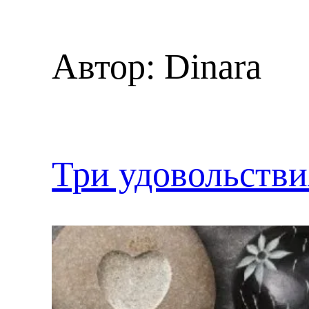
Автор:
Dinara
Три удовольстви