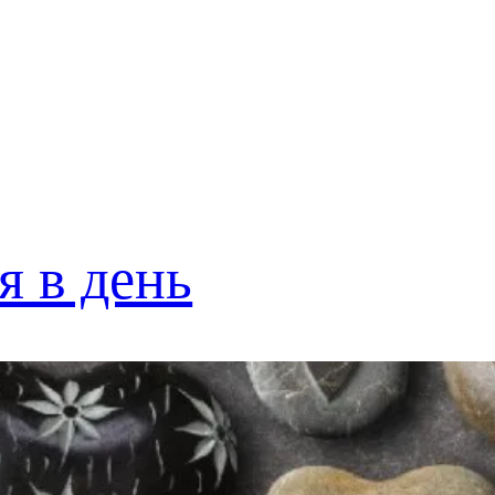
я в день