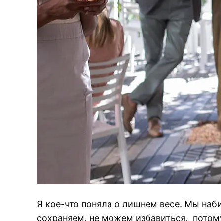
Я кое-что поняла о лишнем весе. Мы наб
сохраняем, не можем избавиться, потом