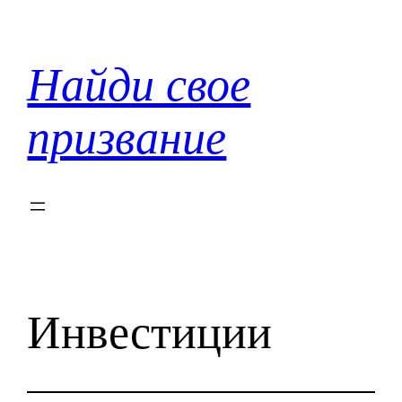
Перейти
к
содержимому
Найди свое
призвание
Инвестиции