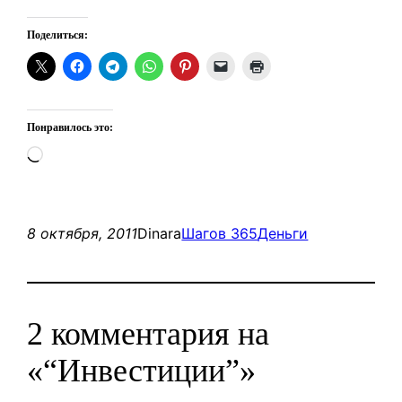
Поделиться:
Понравилось это:
Загрузка…
8 октября, 2011
Dinara
Шагов 365
Деньги
2 комментария на
«“Инвестиции”»