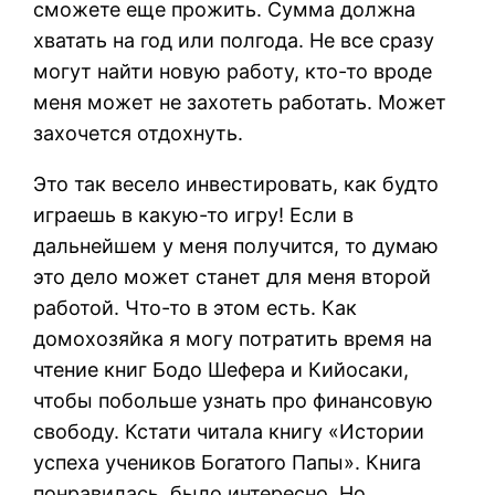
сможете еще прожить. Сумма должна
хватать на год или полгода. Не все сразу
могут найти новую работу, кто-то вроде
меня может не захотеть работать. Может
захочется отдохнуть.
Это так весело инвестировать, как будто
играешь в какую-то игру! Если в
дальнейшем у меня получится, то думаю
это дело может станет для меня второй
работой. Что-то в этом есть. Как
домохозяйка я могу потратить время на
чтение книг Бодо Шефера и Кийосаки,
чтобы побольше узнать про финансовую
свободу. Кстати читала книгу «Истории
успеха учеников Богатого Папы». Книга
понравилась, было интересно. Но