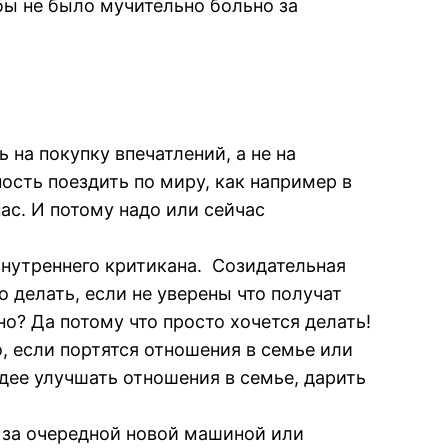
обы не было мучительно больно за
 на покупку впечатлений, а не на
ость поездить по миру, как например в
нас. И потому надо или сейчас
внутреннего критикана. Созидательная
 делать, если не уверены что получат
но? Да потому что просто хочется делать!
о, если портятся отношения в семье или
дее улучшать отношения в семье, дарить
е за очередной новой машиной или