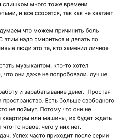
ом слишком много тоже времени
ьми, и все ссорятся, так как не хватает
ы думаем что можем причинить боль
С этим надо смириться и делать по
ливые люди это те, кто заменил личное
стать музыкантом, кто-то хотел
м, что они даже не попробовали. лучше
работу и зарабатывание денег. Простая
и пространство. Есть больше свободного
то не поймут. Потому что они не
й квартиры или машины, их будет ждать
то-то новое, чего у них нет.
дач. Успех часто приходит после серии