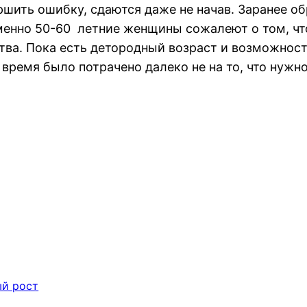
ршить ошибку, сдаются даже не начав. Заранее об
менно 50-60 летние женщины сожалеют о том, что
ва. Пока есть детородный возраст и возможность 
 время было потрачено далеко не на то, что нужно
й рост