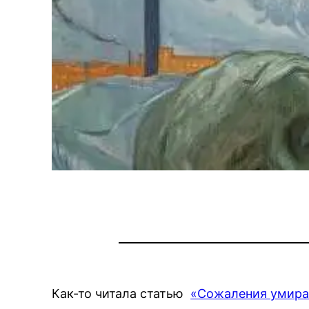
Как-то читала статью
«Сожаления умир