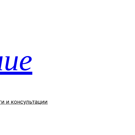
ние
ги и консультации