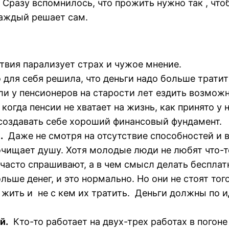
. Сразу вспомнилось, что прожить нужно так , чт
каждый решает сам.
ствия парализует страх и чужое мнение.
для себя решила, что деньги надо больше тратить
 у пенсионеров на старости лет ездить возможн
когда пенсии не хватает на жизнь, как принято у 
 создавать себе хороший финансовый фундамент.
.
Даже не смотря на отсутствие способностей и 
очищает душу. Хотя молодые люди не любят что-то
 часто спрашивают, а в чем смысл делать бесплат
льше денег, и это нормально. Но они не стоят тог
 жить и не с кем их тратить. Деньги должны по и
й.
Кто-то работает на двух-трех работах в погон