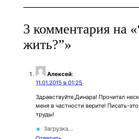
3 комментария на 
жить?”»
Алексей
:
11.01.2015 в 01:25
Здравствуйте,Динара! Прочитал неск
меня в частности верите! Писать-это
труды!
Загрузка…
Ответить