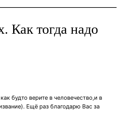
 Как тогда надо
как будто верите в человечество,и в
извание). Ещё раз благодарю Вас за