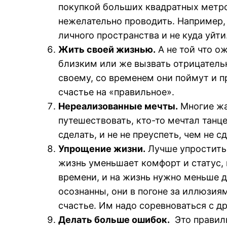
покупкой больших квадратных метро
нежелательно проводить. Например, 
личного пространства и не куда уйти
Жить своей жизнью.
А не той что о
близким или же вызвать отрицательн
своему, со временем они поймут и п
счастье на «правильное».
Нереализованные мечты.
Многие жал
путешествовать, кто-то мечтал танце
сделать, и не не преуспеть, чем не с
Упрощение жизни.
Лучше упростить 
жизнь уменьшает комфорт и статус, 
времени, и на жизнь нужно меньше де
осознанны, они в погоне за иллюзия
счастье. Им надо соревноваться с др
Делать больше ошибок.
Это правиль