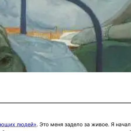
ающих людей»
. Это меня задело за живое. Я нач