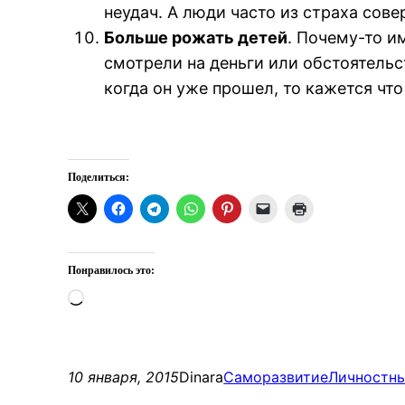
неудач. А люди часто из страха сове
Больше рожать детей
. Почему-то и
смотрели на деньги или обстоятельст
когда он уже прошел, то кажется что
Поделиться:
Понравилось это:
Загрузка…
10 января, 2015
Dinara
Саморазвитие
Личностны