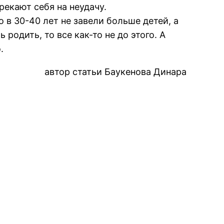
рекают себя на неудачу.
 в 30-40 лет не завели больше детей, а
родить, то все как-то не до этого. А
.
автор статьи Баукенова Динара