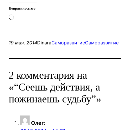
Понравилось это:
Загрузка…
19 мая, 2014
Dinara
Саморазвитие
Саморазвитие
2 комментария на
«“Сеешь действия, а
пожинаешь судьбу”»
Олег
: