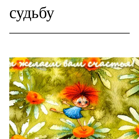
судьбу