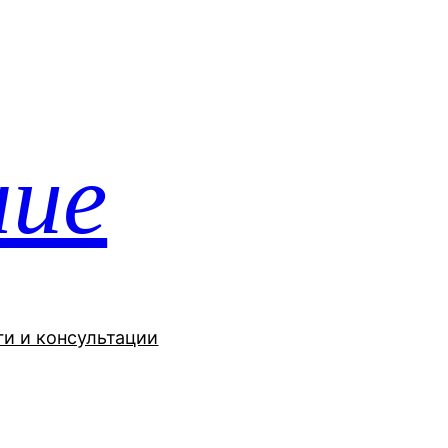
ние
ги и консультации