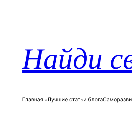
Перейти
к
содержимому
Найди св
Главная
Лучшие статьи блога
Саморазви