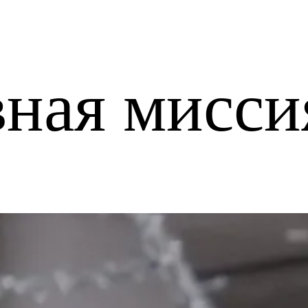
вная мисси