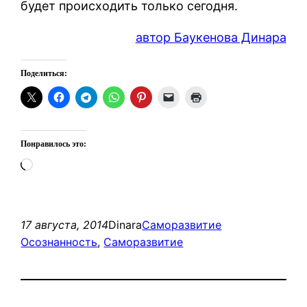
будет происходить только сегодня.
автор Баукенова Динара
Поделиться:
Понравилось это:
Загрузка…
17 августа, 2014
Dinara
Саморазвитие
Осознанность
, 
Саморазвитие