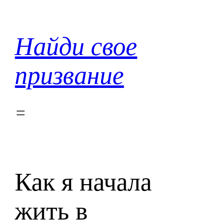
Перейти
к
содержимому
Найди свое
призвание
Как я начала
жить в