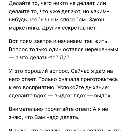
Делайте то, чего никто не делает или
делайте то, что уже делают, но каким-
нибудь необычным способом. Закон
маркетинга. Других секретов нет.
Вот прям завтра и начинаем так жить.
Вопрос только один остался нерешенным
— а что делать-то? Да?
У: это хороший вопрос. Сейчас я дам на
него ответ. Только сначала приготовьтесь
к его восприятию. Успокойте дыхание:
сделайте вдох — выдох: вдох — выдох..
Внимательно прочитайте ответ: А я не
знаю, что Вам надо делать.
Я знаю, что я делаю, что хочу делать, и что