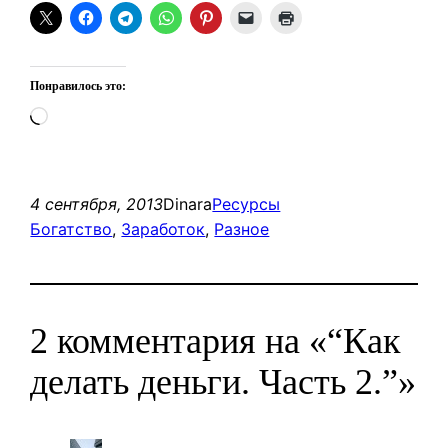
Понравилось это:
Загрузка…
4 сентября, 2013
Dinara
Ресурсы
Богатство
, 
Заработок
, 
Разное
2 комментария на «“Как
делать деньги. Часть 2.”»