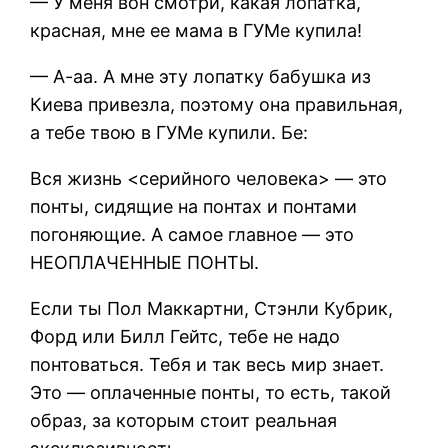
— У меня вон смотри, какая лопатка,
красная, мне ее мама в ГУМе купила!
— А-аа. А мне эту лопатку бабушка из
Киева привезла, поэтому она правильная,
а тебе твою в ГУМе купили. Бе:
Вся жизнь <серийного человека> — это
понты, сидящие на понтах и понтами
погоняющие. А самое главное — это
НЕОПЛАЧЕННЫЕ ПОНТЫ.
Если ты Пол Маккартни, Стэнли Кубрик,
Форд или Билл Гейтс, тебе не надо
понтоваться. Тебя и так весь мир знает.
Это — оплаченные понты, то есть, такой
образ, за которым стоит реальная