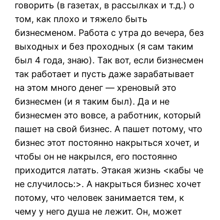
говорить (в газетах, в рассылках и т.д.) о
том, как плохо и тяжело быть
бизнесменом. Работа с утра до вечера, без
выходных и без проходных (я сам таким
был 4 года, знаю). Так вот, если бизнесмен
так работает и пусть даже зарабатывает
на этом много денег — хреновый это
бизнесмен (и я таким был). Да и не
бизнесмен это вовсе, а работник, который
пашет на свой бизнес. А пашет потому, что
бизнес этот постоянно накрыться хочет, и
чтобы он не накрылся, его постоянно
приходится латать. Этакая жизнь <кабы че
не случилось:>. А накрыться бизнес хочет
потому, что человек занимается тем, к
чему у него душа не лежит. Он, может