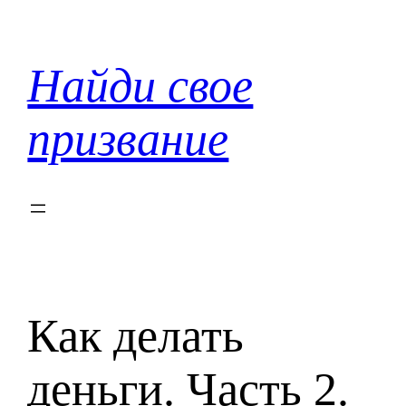
Перейти
к
содержимому
Найди свое
призвание
Как делать
деньги. Часть 2.