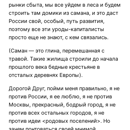
рынки сбыта, мы все уйдем в леса и будем
строить там домики из самана, и это даст
России свой, особый, путь развития,
поэтому все эти уроды-капиталисты
просто еще не знают, с кем связались.
(Саман — это глина, перемешанная с
травой. Такие жилища строили до начала
прошлого века бедные крестьяне в
отсталых деревнях Европы).
Дорогой Друг, пойми меня правильно, я не
против России, я ее люблю, я не против
Москвы, прекрасный, бодрый город, я не
против всех остальных городов, я не
против идеи <родовых поселений>. Но
зачем понтоваться своей мнимой