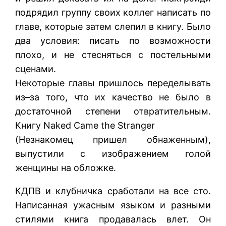
подрядил группу своих коллег написать по
главе, которые затем слепил в книгу. Было
два условия: писать по возможности
плохо, и не стесняться с постельными
сценами.
Некоторые главы пришлось переделывать
из–за того, что их качество не было в
достаточной степени отвратительным.
Книгу Naked Came the Stranger
(Незнакомец пришел обнаженным),
выпустили с изображением голой
женщины на обложке.
КДПВ и клубничка сработали на все сто.
Написанная ужасным языком и разными
стилями книга продавалась влет. Он