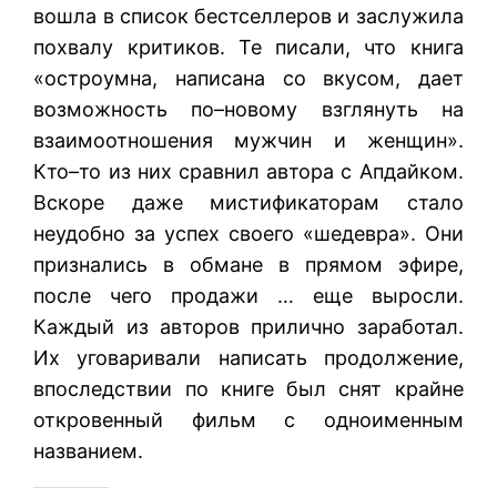
вошла в список бестселлеров и заслужила
похвалу критиков. Те писали, что книга
«остроумна, написана со вкусом, дает
возможность по–новому взглянуть на
взаимоотношения мужчин и женщин».
Кто–то из них сравнил автора с Апдайком.
Вскоре даже мистификаторам стало
неудобно за успех своего «шедевра». Они
признались в обмане в прямом эфире,
после чего продажи … еще выросли.
Каждый из авторов прилично заработал.
Их уговаривали написать продолжение,
впоследствии по книге был снят крайне
откровенный фильм с одноименным
названием.