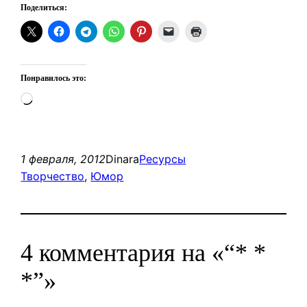
Поделиться:
Понравилось это:
Загрузка…
1 февраля, 2012
Dinara
Ресурсы
Творчество
, 
Юмор
4 комментария на «“* *
*”»