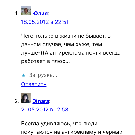
Юлия
:
18.05.2012 в 22:51
Чего только в жизни не бывает, в
данном случае, чем хуже, тем
лучше-))А антиреклама почти всегда
работает в плюс…
Загрузка…
Ответить
Dinara
:
21.05.2012 в 12:58
Всегда удивляюсь, что люди
покупаются на антирекламу и черный