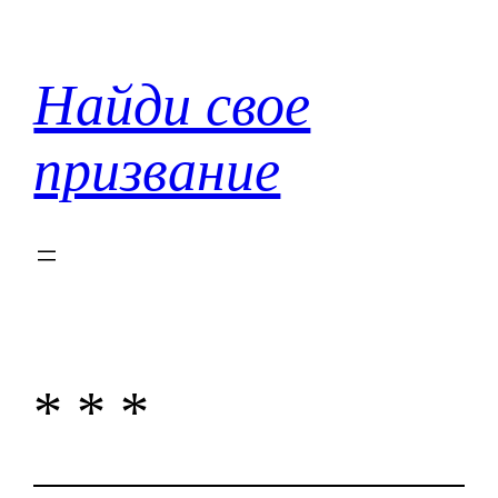
Перейти
к
содержимому
Найди свое
призвание
* * *