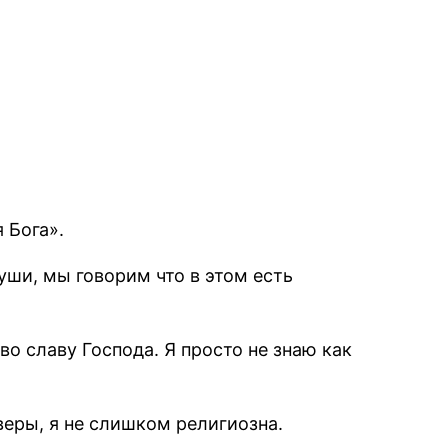
 Бога».
уши, мы говорим что в этом есть
о славу Господа. Я просто не знаю как
веры, я не слишком религиозна.