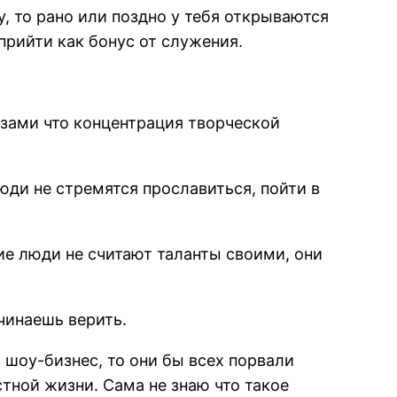
, то рано или поздно у тебя открываются
рийти как бонус от служения.
лазами что концентрация творческой
люди не стремятся прославиться, пойти в
ие люди не считают таланты своими, они
чинаешь верить.
 шоу-бизнес, то они бы всех порвали
тной жизни. Сама не знаю что такое