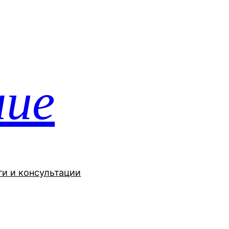
ние
ги и консультации