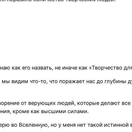
аю как его назвать, не иначе как «Творчество для
 мы видим что-то, что поражает нас до глубины д
ворение от верующих людей, которые делают все в
ения, кроме как высшими силами.
рю во Вселенную, но у меня нет такой истинной 