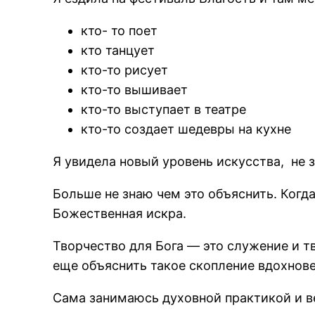
кто- то поет
кто танцует
кто-то рисует
кто-то вышивает
кто-то выступает в театре
кто-то создает шедевры на кухне
Я увидела новый уровень искусства, не зн
Больше не знаю чем это объяснить. Когда
Божественная искра.
Творчество для Бога — это служение и т
еще объяснить такое скопление вдохнов
Сама занимаюсь духовной практикой и ве