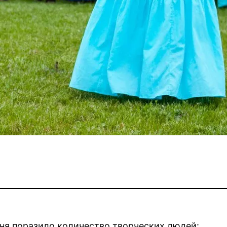
еня поразило количество творческих людей: