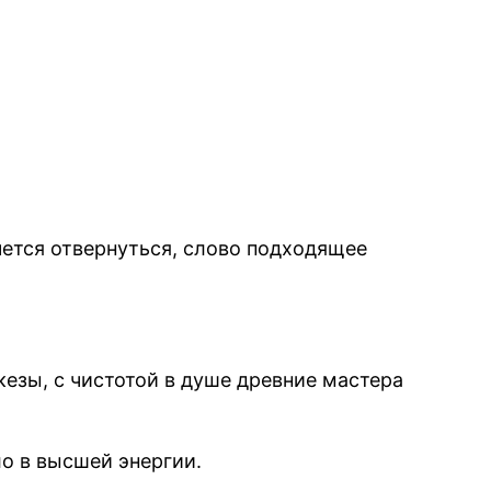
чется отвернуться, слово подходящее
скезы, с чистотой в душе древние мастера
ло в высшей энергии.