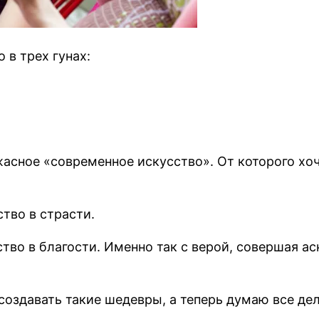
 в трех гунах:
жасное «современное искусство». От которого хо
тво в страсти.
ство в благости. Именно так с верой, совершая а
 создавать такие шедевры, а теперь думаю все де