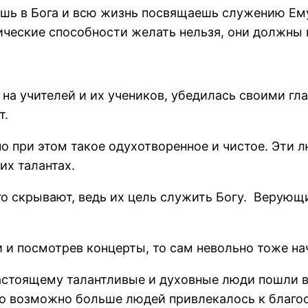
ишь в Бога и всю жизнь посвящаешь служению Ему
ческие способности желать нельзя, они должны п
 на учителей и их учеников, убедилась своими г
т.
но при этом такое одухотворенное и чистое. Эти 
их талантах.
го скрывают, ведь их цель служить Богу. Верующ
и и посмотрев концерты, то сам невольно тоже на
настоящему талантливые и духовные люди пошли в
то возможно больше людей привлекалось к благос