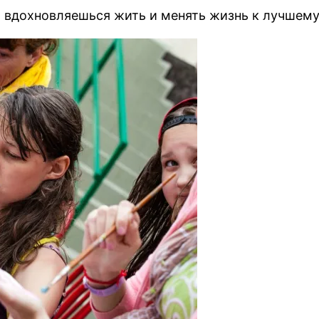
о вдохновляешься жить и менять жизнь к лучшему,