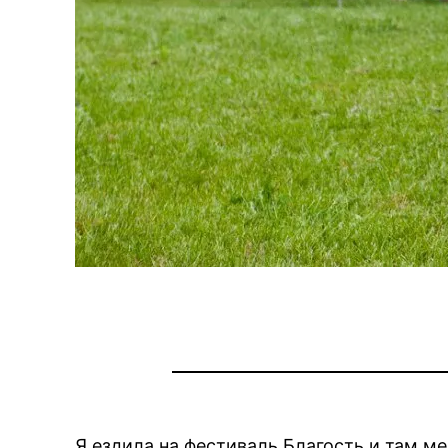
Я ездила на фестиваль Благость и там м