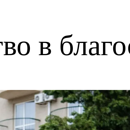
во в благо