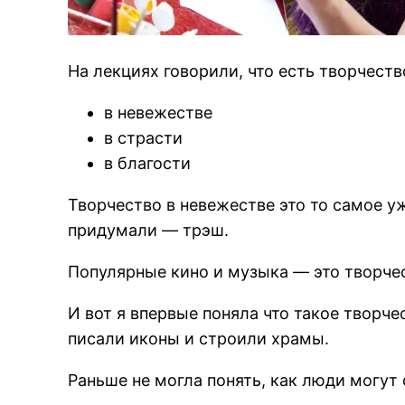
На лекциях говорили, что есть творчество
в невежестве
в страсти
в благости
Творчество в невежестве это то самое у
придумали — трэш.
Популярные кино и музыка — это творчес
И вот я впервые поняла что такое творче
писали иконы и строили храмы.
Раньше не могла понять, как люди могут