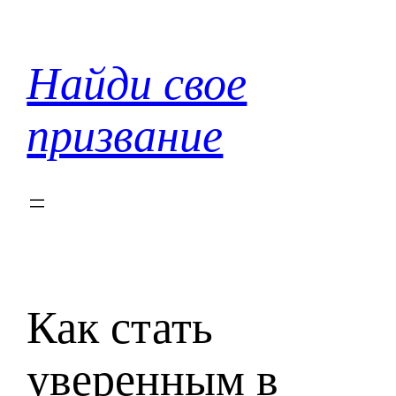
Перейти
к
содержимому
Найди свое
призвание
Как стать
уверенным в