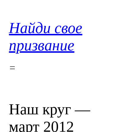
Перейти
к
содержимому
Найди свое
призвание
Наш круг —
март 2012