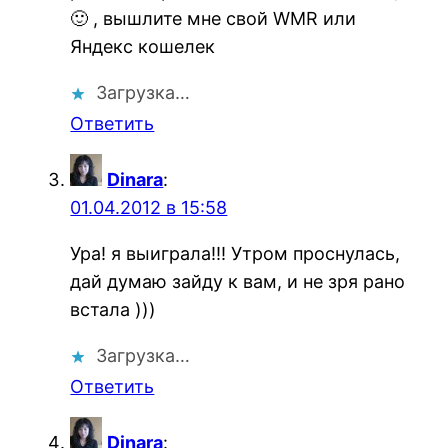
🙂 , вышлите мне свой WMR или
Яндекс кошелек
Загрузка…
Ответить
Dinara
:
01.04.2012 в 15:58
Ура! я выиграла!!! Утром проснулась,
дай думаю зайду к вам, и не зря рано
встала )))
Загрузка…
Ответить
Dinara
: