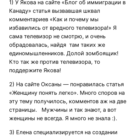
1) У Якова на сайте «Блог об иммиграции в
Канаду» статья вызвавшая шквал
комментариев «Как и почему мы
избавились от вредного телевизора!» Я
сама телевизор не смотрю, и очень
обрадовалась, найдя там таких же
единомышленников. Долой зомбоящик!
Кто так же против телевизора, то
поддержите Якова!
2) На сайте Оксаны — понравилась статья
«Женщину понять легко». Много споров на
эту тему получилось, комментов аж на две
страницы. Мужчины и так знают, а вот
женщины не всегда. Я много не знала :).
3) Елена специализируется на создании