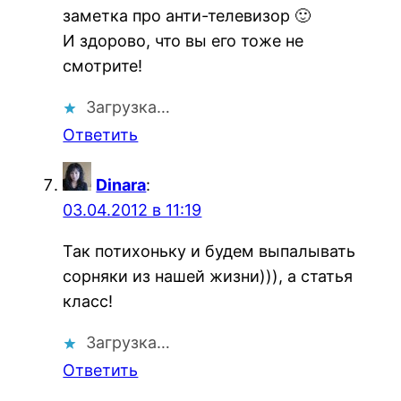
заметка про анти-телевизор 🙂
И здорово, что вы его тоже не
смотрите!
Загрузка…
Ответить
Dinara
:
03.04.2012 в 11:19
Так потихоньку и будем выпалывать
сорняки из нашей жизни))), а статья
класс!
Загрузка…
Ответить