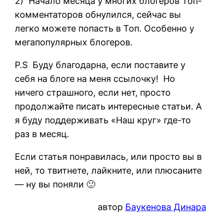
2) Начало месяца у многих блогеров Топ-
комментаторов обнулился, сейчас вы
легко можете попасть в Топ. Особенно у
мегапопулярных блогеров.
P.S Буду благодарна, если поставите у
себя на блоге на меня ссылочку! Но
ничего страшного, если нет, просто
продолжайте писать интересные статьи. А
я буду поддерживать «Наш круг» где-то
раз в месяц.
Если статья понравилась, или просто вы в
ней, то твитнете, лайкните, или плюсаните
— ну вы поняли 🙂
автор
Баукенова Динара