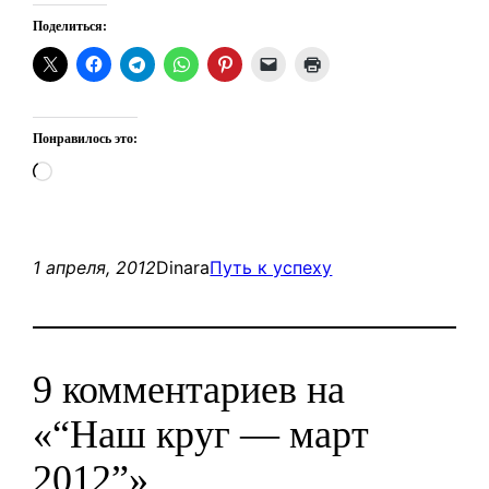
Поделиться:
Понравилось это:
Загрузка…
1 апреля, 2012
Dinara
Путь к успеху
9 комментариев на
«“Наш круг — март
2012”»