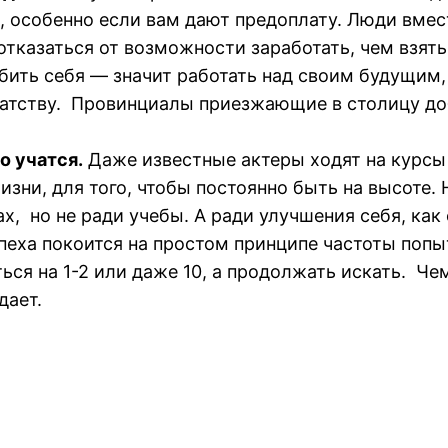
, особенно если вам дают предоплату. Люди вмест
казаться от возможности заработать, чем взять 
ить себя — значит работать над своим будущим, 
атству. Провинциалы приезжающие в столицу доб
о учатся.
Даже известные актеры ходят на курсы 
зни, для того, чтобы постоянно быть на высоте. 
х, но не ради учебы. А ради улучшения себя, как
еха покоится на простом принципе частоты попы
ться на 1-2 или даже 10, а продолжать искать. Ч
дает.