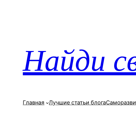
Перейти
к
содержимому
Найди св
Главная
Лучшие статьи блога
Саморазви