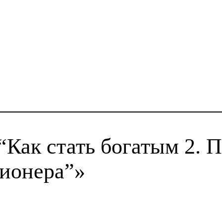
“Как стать богатым 2. 
ионера”»