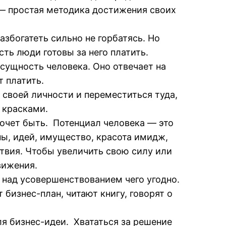
 — простая методика достижения своих
збогатеть сильно не горбатясь. Но
ть люди готовы за него платить.
сущность человека. Оно отвечает на
т платить.
 своей личности и переместиться туда,
 красками.
 хочет быть. Потенциал человека — это
ны, идей, имущество, красота имидж,
твия. Чтобы увеличить свою силу или
вижения.
 над усовершенствованием чего угодно.
бизнес-план, читают книгу, говорят о
я бизнес-идеи. Хвататься за решение