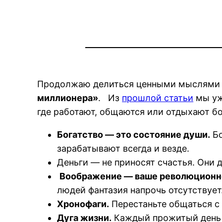
Продолжаю делиться ценными мыслями и
миллионера»
. Из
прошлой статьи
мы уже
где работают, общаются или отдыхают бо
Богатство — это состояние души.
Бо
зарабатывают всегда и везде.
Деньги — не приносят счастья. Они
Воображение — ваше революционн
людей фантазия напрочь отсутствует
Хронофаги.
Перестаньте общаться с 
Дуга жизни.
Каждый прожитый день м