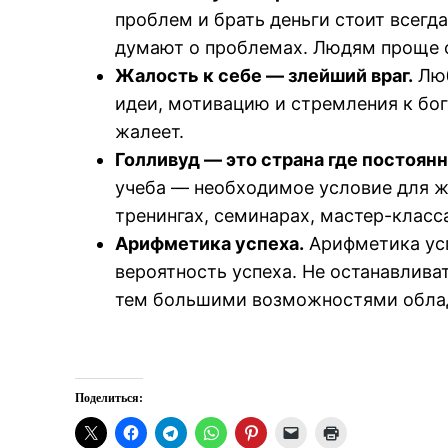
проблем и брать деньги стоит всегда
думают о проблемах. Людям проще от
Жалость к себе — злейший враг.
Люб
идеи, мотивацию и стремления к бог
жалеет.
Голливуд — это страна где постоянн
учеба — необходимое условие для жи
тренингах, семинарах, мастер-класса
Арифметика успеха.
Арифметика усп
вероятность успеха. Не останавлива
тем большими возможностями обла
Поделиться: