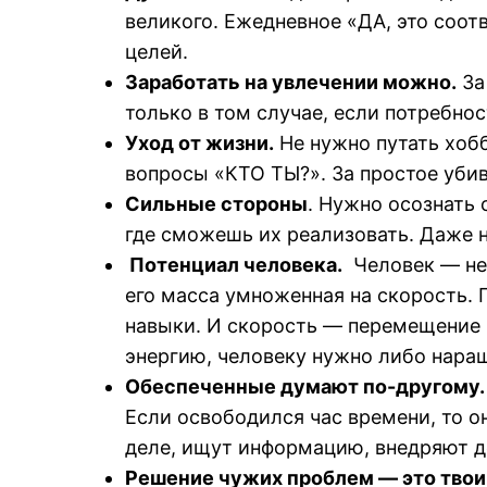
великого. Ежедневное «ДА, это соот
целей.
Заработать на увлечении можно.
За
только в том случае, если потребно
Уход от жизни.
Не нужно путать хобб
вопросы «КТО ТЫ?». За простое убив
Сильные стороны
. Нужно осознать 
где сможешь их реализовать. Даже н
Потенциал человека.
Человек — не т
его масса умноженная на скорость. 
навыки. И скорость — перемещение 
энергию, человеку нужно либо нара
Обеспеченные думают по-другому.
Если освободился час времени, то о
деле, ищут информацию, внедряют д
Решение чужих проблем — это твои