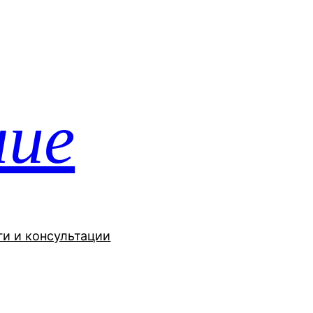
ние
ги и консультации