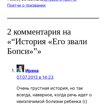
Притчи о призвании
2 комментария на
«“История «Его звали
Бопси»”»
Ирэна
:
07.07.2013 в 14:23
Очень грустная история, но так
всегда, наверное, когда речь идет о
неизлечимой болезни ребенка (((