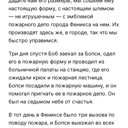
дадите нам его размеры, мы сошьем ему
настоящую форму, с настоящим шлемом
— не игрушечным — с эмблемой
пожарного депо города Феникса на нем. Их
производят здесь же, в городе, так что мы
быстро управимся.
Три дня спустя Боб заехал за Бопси, одел
его в пожарную форму и проводил из
больничной палаты на станцию, где его
ожидали крюк и пожарная лестница.
Бопси посадили в пожарную машину, и он
помогал пригнать ее в пожарное депо. Он
был на седьмом небе от счастья.
В тот день в Фениксе было три вызова по
поводу пожара, и Бопси выезжал во всех