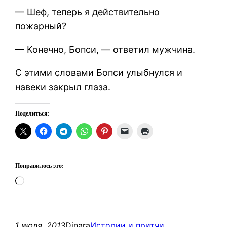
— Шеф, теперь я действительно
пожарный?
— Конечно, Бопси, — ответил мужчина.
С этими словами Бопси улыбнулся и
навеки закрыл глаза.
Поделиться:
Понравилось это:
Загрузка…
1 июля, 2013
Dinara
Истории и притчи