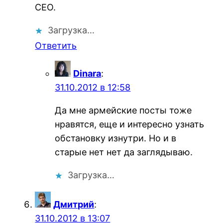
СЕО.
Загрузка…
Ответить
Dinara
:
31.10.2012 в 12:58
Да мне армейские посты тоже
нравятся, еще и интересно узнать
обстановку изнутри. Но и в
старые нет нет да заглядываю.
Загрузка…
Дмитрий
:
31.10.2012 в 13:07