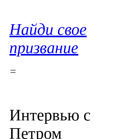
Перейти
к
содержимому
Найди свое
призвание
Интервью с
Петром