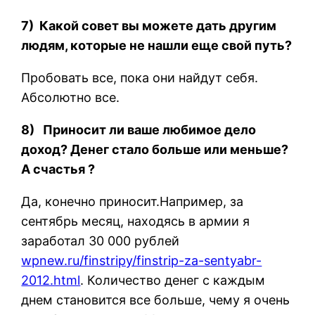
7) Какой совет вы можете дать другим
людям, которые не нашли еще свой путь?
Пробовать все, пока они найдут себя.
Абсолютно все.
8) Приносит ли ваше любимое дело
доход? Денег стало больше или меньше?
А счастья ?
Да, конечно приносит.Например, за
сентябрь месяц, находясь в армии я
заработал 30 000 рублей
wpnew.ru/finstripy/finstrip-za-sentyabr-
2012.html
. Количество денег с каждым
днем становится все больше, чему я очень