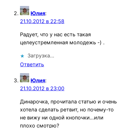
Юлия
:
21.10.2012 в 22:58
Радует, что у нас есть такая
целеустремленная молодежь -) .
Загрузка…
Ответить
Юлия
:
21.10.2012 в 23:00
Динарочка, прочитала статью и очень
хотела сделать ретвит, но почему-то
не вижу ни одной кнопочки…или
плохо смотрю?