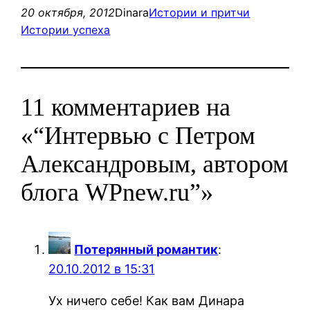
20 октября, 2012
Dinara
Истории и притчи
Истории успеха
11 комментариев на
«“Интервью с Петром
Александровым, автором
блога WPnew.ru”»
Потерянный романтик
:
20.10.2012 в 15:31
Ух ничего себе! Как вам Динара