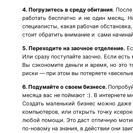
4. Погрузитесь в среду обитания
. После
работать бесплатно и не один месяц. Н
специалисты, какая рабочая обстановка,
стоит обратить внимание и сами начинайт
5. Переходите на заочное отделение.
Ес
Или сразу поступайте заочно. Если есть
Вы сэкономите деньги и время, но это т
риски — при этом вы потеряете «веселые
6. Подумайте о своем бизнесе.
Попробуй
месяца вас не поймают :). В интернете 
Создать маленький бизнес можно даже
компьютеров, или открыть точку ксероко
любой помощи. Это даст отличную мотив
по-новому на знания, в действии они заи