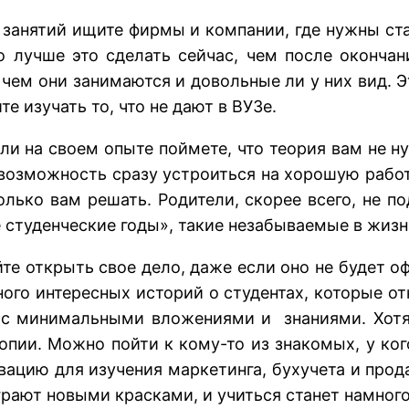
 занятий ищите фирмы и компании, где нужны ст
о лучше это сделать сейчас, чем после окончан
 чем они занимаются и довольные ли у них вид. Э
е изучать то, что не дают в ВУЗе.
ли на своем опыте поймете, что теория вам не н
 возможность сразу устроиться на хорошую работ
олько вам решать. Родители, скорее всего, не п
 студенческие годы», такие незабываемые в жизн
те открыть свое дело, даже если оно не будет о
много интересных историй о студентах, которые о
 с минимальными вложениями и знаниями. Хотя 
пии. Можно пойти к кому-то из знакомых, у ког
ацию для изучения маркетинга, бухучета и прод
грают новыми красками, и учиться станет намного