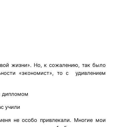
вой жизни». Но, к сожалению, так было
ьности «экономист», то с удивлением
ым дипломом
ас учили
меня не особо привлекали. Многие мои