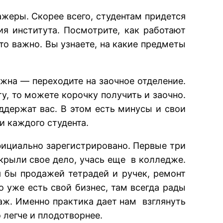
ажеры. Скорее всего, студентам придется
ия института. Посмотрите, как работают
то важно. Вы узнаете, на какие предметы
ужна — переходите на заочное отделение.
у, то можете корочку получить и заочно.
оддержат вас. В этом есть минусы и свои
и каждого студента.
фициально зарегистрировано. Первые три
ткрыли свое дело, учась еще в колледже.
бы продажей тетрадей и ручек, ремонт
о уже есть свой бизнес, там всегда рады
аж. Именно практика дает нам взглянуть
 легче и плодотворнее.