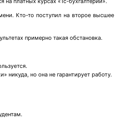
я на платных курсах «1с-бухгалтерии».
ени. Кто-то поступил на второе высшее
ультетах примерно такая обстановка.
ользуется.
» никуда, но она не гарантирует работу.
удентам.