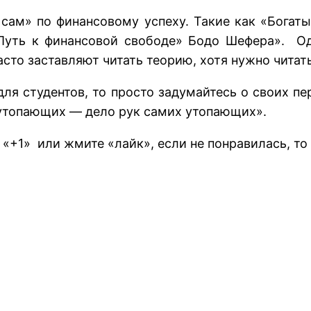
сам» по финансовому успеху. Такие как «Богаты
«Путь к финансовой свободе» Бодо Шефера». Од
часто заставляют читать теорию, хотя нужно чита
ля студентов, то просто задумайтесь о своих п
е утопающих — дело рук самих утопающих».
е «+1» или жмите «лайк», если не понравилась, т