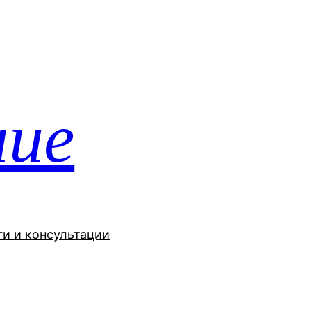
ние
ги и консультации