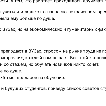
ти. А тем, кто работает, приходилось доучиватьс
 учиться и жалеют о напрасно потраченном врем
была ему больше по душе.
х ВУЗах, но на экономических и гуманитарных фак
 преподают в ВУЗах, спросом на рынке труда не п
«корочки», каждый сам решает. Без этой «корочки
 со стажем, но обучать новичков никто хочет.
е по душе.
-5 тыс. долларов на обучение.
и будущих студентов, приведу список советов ст