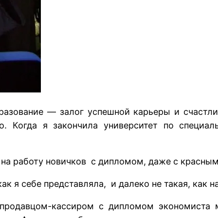
разование — залог успешной карьеры и счастли
о. Когда я закончила университет по специал
ь на работу новичков с дипломом, даже с красн
ак я себе представляла, и далеко не такая, как н
 продавцом-кассиром с дипломом экономиста 