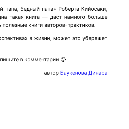
й папа, бедный папа» Роберта Кийосаки,
на такая книга — даст намного больше
ть полезные книги авторов-практиков.
ерспективах в жизни, может это убережет
о пишите в комментарии 🙂
автор
Баукенова Динара