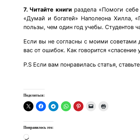
7. Читайте книги
раздела «Помоги себе 
«Думай и богатей» Наполеона Хилла, 
пользы, чем один год учебы. Студентов 
Если вы не согласны с моими советами д
вас от ошибок. Как говорится «спасени
P.S Если вам понравилась статья, ставьт
Поделиться:
Понравилось это:
Загрузка…