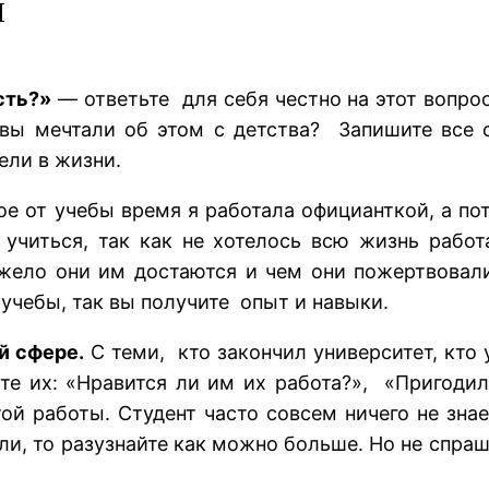
м
сть?»
— ответьте для себя честно на этот вопрос
 вы мечтали об этом с детства? Запишите все 
ели в жизни.
ое от учебы время я работала официанткой, а пот
 учиться, так как не хотелось всю жизнь рабо
жело они им достаются и чем они пожертвовали
 учебы, так вы получите опыт и навыки.
й сфере.
С теми, кто закончил университет, кто 
ите их: «Нравится ли им их работа?», «Пригоди
той работы. Студент часто совсем ничего не зна
ли, то разузнайте как можно больше. Но не спраш