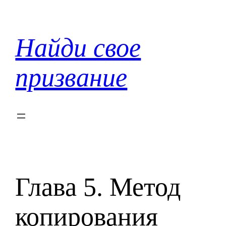
Перейти
к
содержимому
Найди свое
призвание
Глава 5. Метод
копирования