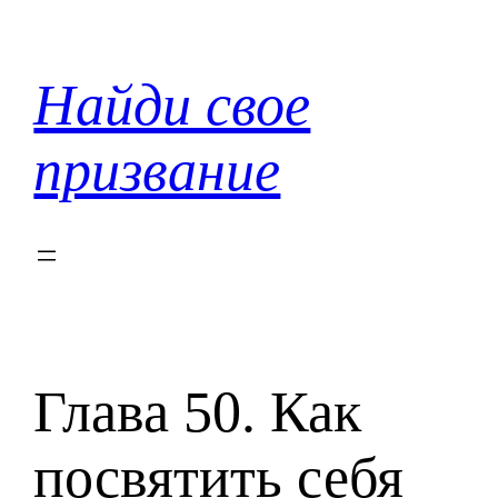
Перейти
к
содержимому
Найди свое
призвание
Глава 50. Как
посвятить себя