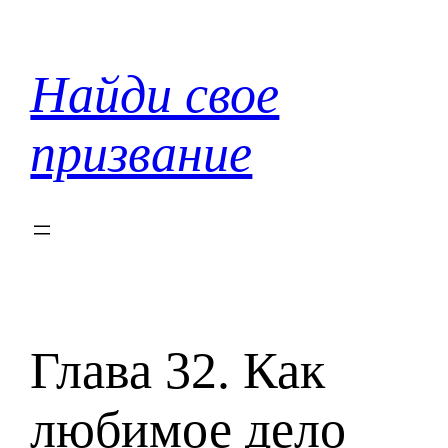
Перейти
к
содержимому
Найди свое
призвание
Глава 32. Как
любимое дело