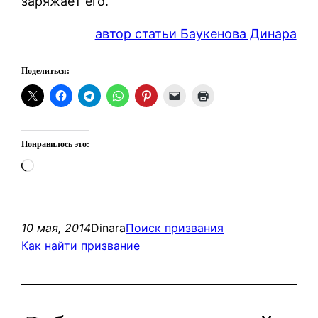
заряжает его.
автор статьи Баукенова Динара
Поделиться:
Понравилось это:
Загрузка…
10 мая, 2014
Dinara
Поиск призвания
Как найти призвание