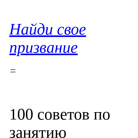
Перейти
к
содержимому
Найди свое
призвание
100 советов по
занятию