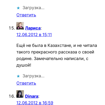
Загрузка…
Ответить
Лариса
:
12.06.2012 в 15:11
Ещё не была в Казахстане, и не читала
такого прекрасного рассказа о своей
родине. Замечательно написали, с
душой!
Загрузка…
Ответить
Dinara
:
12.06.2012 в 16:59