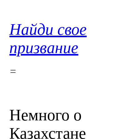
Перейти
к
содержимому
Найди свое
призвание
Немного о
Казахстане