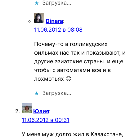
Загрузка…
Dinara
:
11.06.2012 в 08:08
Почему-то в голливудских
фильмах нас так и показывают, и
другие азиатские страны. и еще
чтобы с автоматами все и в
лохмотьях 🙂
Загрузка…
Юлия
:
11.06.2012 в 00:31
У меня муж долго жил в Казахстане,