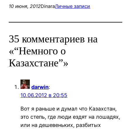
10 июня, 2012
Dinara
Личные записи
35 комментариев на
«“Немного о
Казахстане”»
darwin
:
10.06.2012 в 20:55
Вот я раньше и думал что Казахстан,
это степь, где люди ездят на лошадях,
или на дешевеньких, разбитых