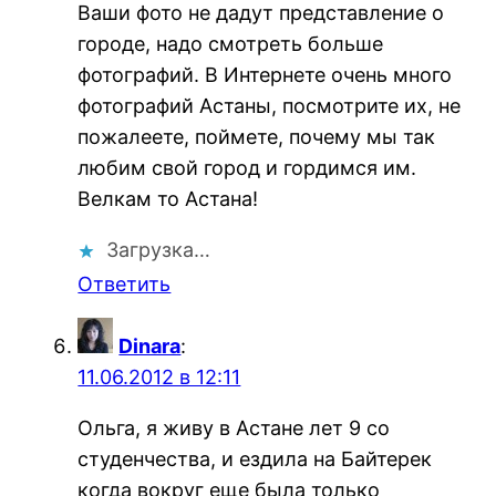
Ваши фото не дадут представление о
городе, надо смотреть больше
фотографий. В Интернете очень много
фотографий Астаны, посмотрите их, не
пожалеете, поймете, почему мы так
любим свой город и гордимся им.
Велкам то Астана!
Загрузка…
Ответить
Dinara
:
11.06.2012 в 12:11
Ольга, я живу в Астане лет 9 со
студенчества, и ездила на Байтерек
когда вокруг еще была только