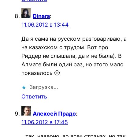
Dinara
:
11.06.2012 в 13:44
Да я сама на русском разговариваю, а
на казахском с трудом. Вот про
Риддер не слышала, да и не была). В
Алмате были один раз, но этого мало
показалось 🙂
Загрузка…
Ответить
Алексей Прадо
:
11.06.2012 в 17:45
…так, наверно, во всех странах, но так