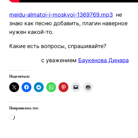
mejdu-almatoi-i-moskvoi-1369769.mp3
не
знаю как песню добавить, плагин наверное
нужен какой-то.
Какие есть вопросы, спрашивайте?
с уважением
Баукенова Динара
Поделиться:
Понравилось это:
Загрузка…