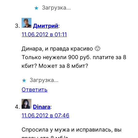
Загрузка…
Дмитрий
:
11.06.2012 в 01:11
Динара, и правда красиво 🙂
Только неужели 900 руб. платите за 8
кбит? Может за 8 мбит?
Загрузка…
Ответить
Dinara
:
11.06.2012 в 07:46
Спросила у мужа и исправилась, вы