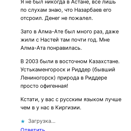
Я не был никогда в Астане, все лишь
по слухам знаю, что Назарбаев его
отсроил. Денег не пожалел.
Зато в Алма-Ате был много раз, даже
жили с Настей там почти год. Мне
Алма-Ата понравилась.
В 2003 были в восточном Казахстане.
Устькаменгороск и Риддер (бывший
Лениногорск) природа в Риддере
просто офигенная!
Кстати, у вас с русским языком лучше
чем в у нас в Киргизии.
Загрузка…
Ответить