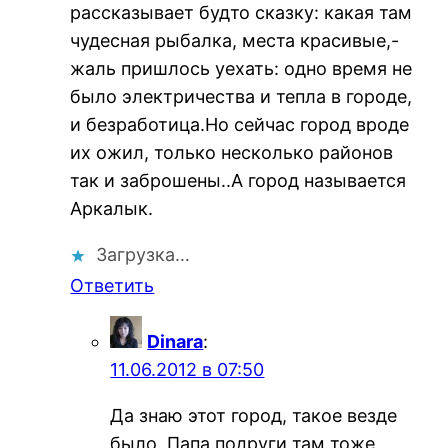
рассказывает будто сказку: какая там
чудесная рыбалка, места красивые,-
жаль пришлось уехать: одно время не
было электричества и тепла в городе,
и безработица.Но сейчас город вроде
их ожил, только несколько районов
так и заброшены..А город называется
Аркалык.
Загрузка…
Ответить
Dinara
:
11.06.2012 в 07:50
Да знаю этот город, такое везде
было. Папа подруги там тоже