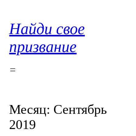
Перейти
к
содержимому
Найди свое
призвание
Месяц:
Сентябрь
2019